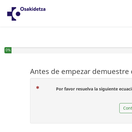
0%
Antes de empezar demuestre q
Por favor resuelva la siguiente ecuac
Cont