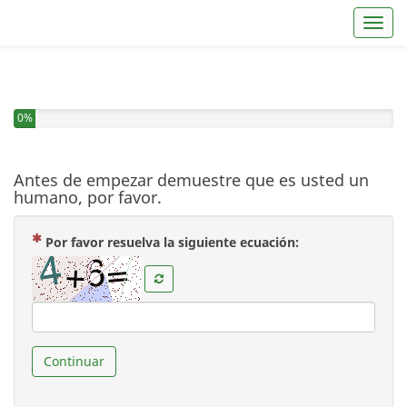
Toggl
0%
Antes de empezar demuestre que es usted un
humano, por favor.
( Obligatoria )
Por favor resuelva la siguiente ecuación:
Continuar