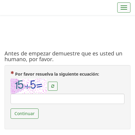
Toggl
Antes de empezar demuestre que es usted un
humano, por favor.
( Obligatoria )
Por favor resuelva la siguiente ecuación:
Continuar