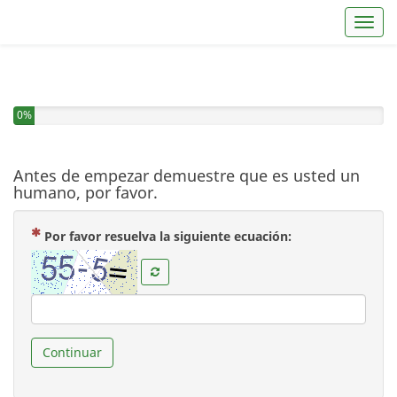
Toggl
0%
Antes de empezar demuestre que es usted un
humano, por favor.
( Obligatoria )
Por favor resuelva la siguiente ecuación:
Continuar