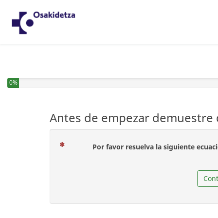
0%
Antes de empezar demuestre q
Por favor resuelva la siguiente ecuac
Cont