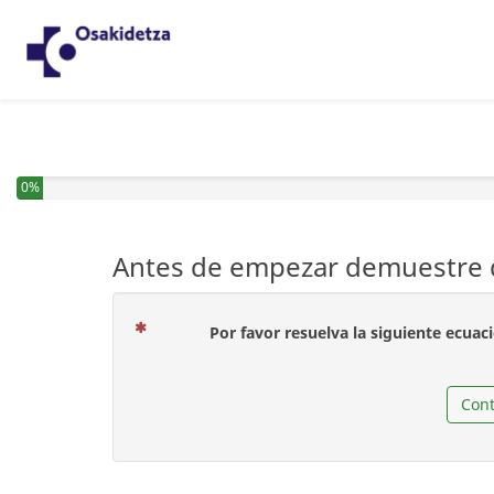
0%
Antes de empezar demuestre q
Por favor resuelva la siguiente ecuac
Cont