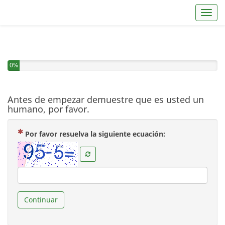
Toggl
0%
Antes de empezar demuestre que es usted un
humano, por favor.
( Obligatoria )
Por favor resuelva la siguiente ecuación:
Continuar