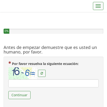
Toggl
0%
Antes de empezar demuestre que es usted un
humano, por favor.
( Obligatoria )
Por favor resuelva la siguiente ecuación:
Continuar