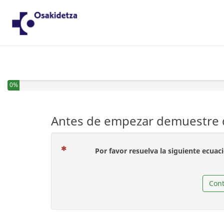
0%
Antes de empezar demuestre q
Por favor resuelva la siguiente ecuac
Cont