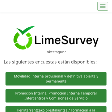
Toggl
Inkestagune
Las siguientes encuestas están disponibles:
Movilidad interna provisional y definitiva abierta y
permanente
Promoción Interna, Promoción Interna Temporal
Intercentros y Comisiones de Servicio
Herritarrentzako prestakuntza / Formación a la